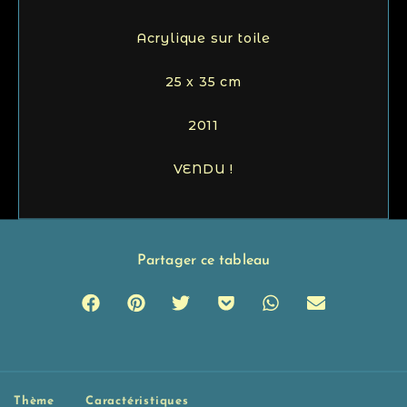
Acrylique sur toile
25 x 35 cm
2011
VENDU !
Partager ce tableau
Thème
Caractéristiques