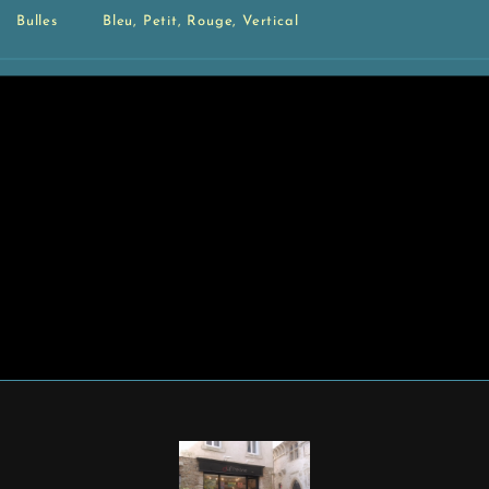
Bulles
Bleu
,
Petit
,
Rouge
,
Vertical