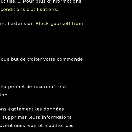
utilisé, … Pour plus d’informations
conditions d’utilisations.
ent l’extension
Block Yourself from
nique but de traiter votre commande.
ela permet de reconnaître et
ion.
ockons également les données
ou supprimer leurs informations
uvent aussi voir et modifier ces