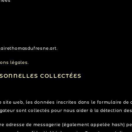
nnées
/clairethomasdufresne.art.
ons légales.
RSONNELLES COLLECTÉES
site web, les données inscrites dans le formulaire de 
vigateur sont collectés pour nous aider à la détection d
re adresse de messagerie (également appelée hash) peu