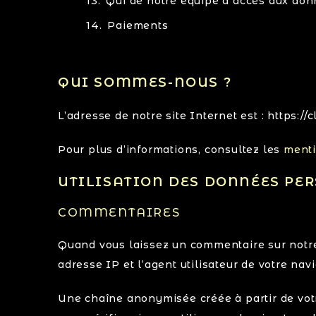
Qui de notre équipe a accès aux do
Paiements
QUI SOMMES-NOUS ?
L’adresse de notre site Internet est : https:/
Pour plus d’informations, consultez les
menti
UTILISATION DES DONNÉES PE
COMMENTAIRES
Quand vous laissez un commentaire sur notre 
adresse IP et l’agent utilisateur de votre na
Une chaîne anonymisée créée à partir de vot