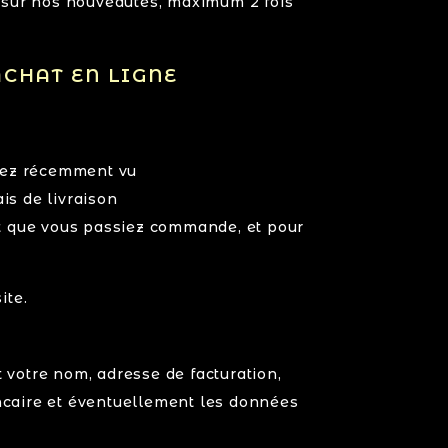
s sur nos nouveautés, maximum 2 fois
ACHAT EN LIGNE
avez récemment vu
ais de livraison
ant que vous passiez commande, et pour
ite.
votre nom, adresse de facturation,
ncaire et éventuellement les données