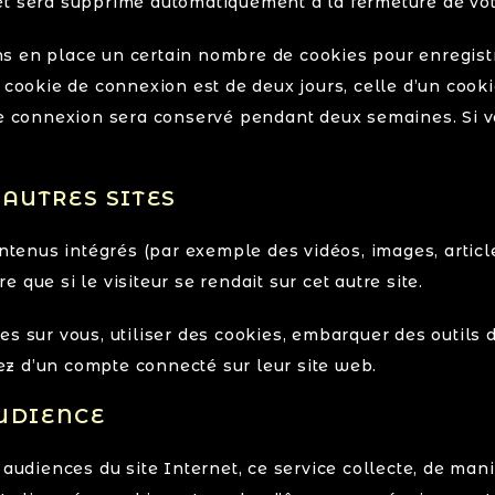
et sera supprimé automatiquement à la fermeture de vot
s en place un certain nombre de cookies pour enregist
 cookie de connexion est de deux jours, celle d’un cookie
 de connexion sera conservé pendant deux semaines. Si 
AUTRES SITES
ontenus intégrés (par exemple des vidéos, images, artic
que si le visiteur se rendait sur cet autre site.
 sur vous, utiliser des cookies, embarquer des outils de
z d’un compte connecté sur leur site web.
AUDIENCE
s audiences du site Internet, ce service collecte, de m