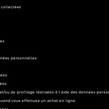
 collectées
tes
onnées personnelles
nées
ées
t/ou de profilage réalisées à l’aide des données perso
quand vous effectuez un achat en ligne