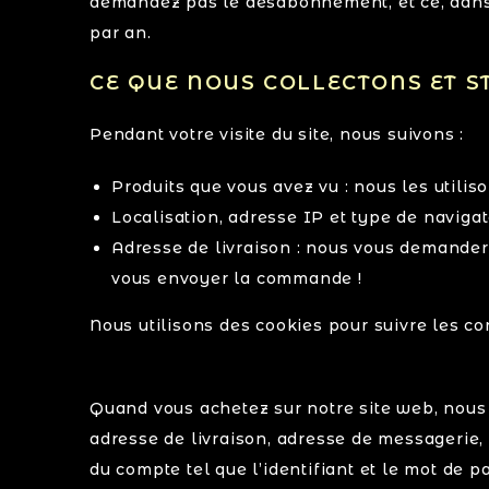
demandez pas le désabonnement, et ce, dans 
par an.
CE QUE NOUS COLLECTONS ET 
Pendant votre visite du site, nous suivons :
Produits que vous avez vu : nous les utili
Localisation, adresse IP et type de navigate
Adresse de livraison : nous vous demandero
vous envoyer la commande !
Nous utilisons des cookies pour suivre les c
Quand vous achetez sur notre site web, nous 
adresse de livraison, adresse de messagerie
du compte tel que l’identifiant et le mot de p