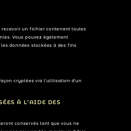
recevoir un fichier contenant toutes
rnies. Vous pouvez également
les données stockées à des fins
çon cryptées via l’utilisation d’un
ÉES À L’AIDE DES
 seront conservés tant que vous ne