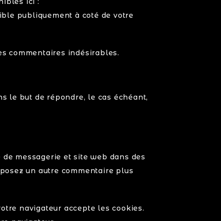
ibles ici :
sible publiquement à coté de votre
des commentaires indésirables.
 le but de répondre, le cas échéant,
e de messagerie et site web dans des
 déposez un autre commentaire plus
otre navigateur accepte les cookies.