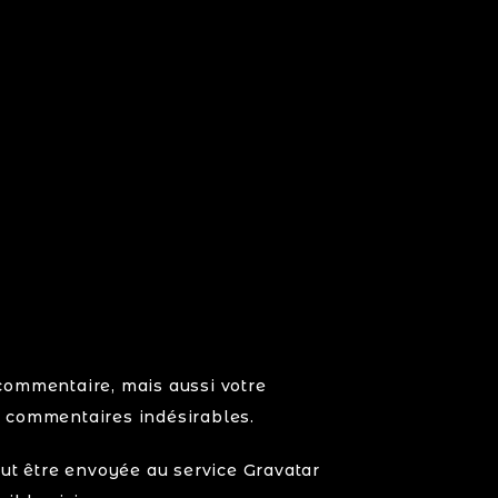
commentaire, mais aussi votre
es commentaires indésirables.
t être envoyée au service Gravatar