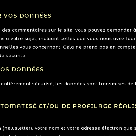
R VOS DONNÉES
é des commentaires sur le site, vous pouvez demander à 
 à votre sujet, incluant celles que vous nous avez fou
nelles vous concernant. Cela ne prend pas en compte 
de sécurité.
OS DONNÉES
 entièrement sécurisé, les données sont transmises de fa
OMATISÉ ET/OU DE PROFILAGE RÉALIS
on (newsletter), votre nom et votre adresse électronique