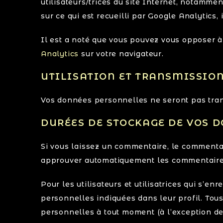
utilisateurs/trices du site Internet, notamme
sur ce qui est recueilli par Google Analytics,
Il est a noté que vous pouvez vous opposer à 
Analytics
sur votre navigateur.
UTILISATION ET TRANSMISSIO
Vos données personnelles ne seront pas trans
DURÉES DE STOCKAGE DE VOS 
Si vous laissez un commentaire, le commenta
approuver automatiquement les commentaires s
Pour les utilisateurs et utilisatrices qui s’e
personnelles indiquées dans leur profil. Tous 
personnelles à tout moment (à l’exception de l