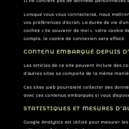
Il ne contient pas de données personnelles 
Lorsque vous vous connecterez, nous mettron
vos préférences d’écran. La durée de vie d’un
cochez « Se souvenir de moi », votre cookie
compte, le cookie de connexion sera effacé.
CONTENU EMBARQUÉ DEPUIS D’
Les articles de ce site peuvent inclure des c
d’autres sites se comporte de la même manière 
Ces sites web pourraient collecter des données
avec ces contenus embarqués si vous dispose
STATISTIQUES ET MESURES D’
Google Analytics est utilisé pour mesurer le