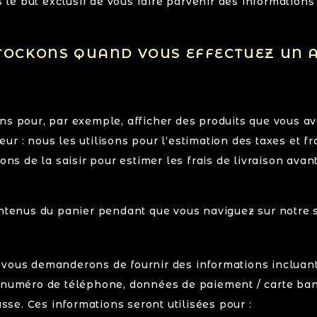
le but exclusif de vous faire parvenir des information
STOCKONS QUAND VOUS EFFECTUEZ UN 
sons pour, par exemple, afficher des produits que vous 
ur : nous les utilisons pour l‘estimation des taxes et fr
ns de la saisir pour estimer les frais de livraison av
ontenus du panier pendant que vous naviguez sur notre s
vous demanderons de fournir des informations incluant 
, numéro de téléphone, données de paiement / carte ba
asse. Ces informations seront utilisées pour :