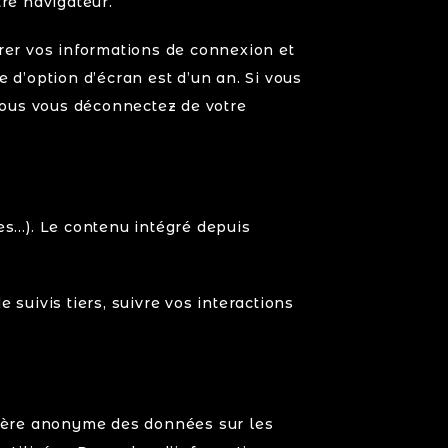
re navigateur.
rer vos informations de connexion et
 d’option d’écran est d’un an. Si vous
vous vous déconnectez de votre
les…). Le contenu intégré depuis
 suivis tiers, suivre vos interactions
anière anonyme des données sur les