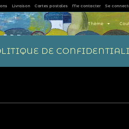
ions
Livraison
Cartes postales
Me contacter
Se connect
Thème
Cou
LITIQUE DE CONFIDENTIAL