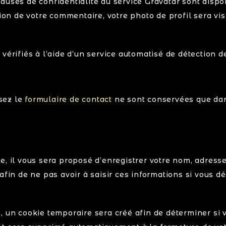
clauses de confidentialité du service Gravatar sont dispon
tion de votre commentaire, votre photo de profil sera vi
vérifiés à l’aide d’un service automatisé de détection 
sez le
formulaire de contact
ne sont conservées que dans
e, il vous sera proposé d’enregistrer votre nom, adress
 afin de ne pas avoir à saisir ces informations si vous
, un cookie temporaire sera créé afin de déterminer si v