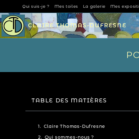
Qui suis-je ?
Mes toiles
La galerie
Mes exposit
CLAIRE THOMAS-DUFRESNE
PO
TABLE DES MATIÈRES
Claire Thomas-Dufresne
Qui sommes-nous ?