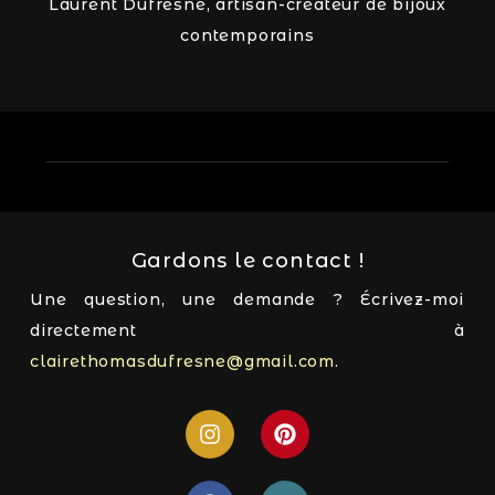
Laurent Dufresne, artisan-créateur de bijoux
contemporains
Gardons le contact !
Une question, une demande ? Écrivez-moi
directement à
clairethomasdufresne@gmail.com
.